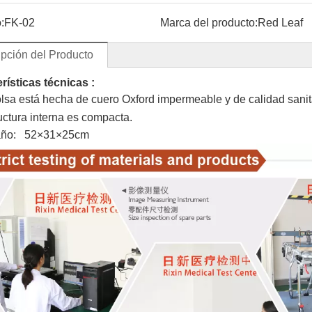
:
FK-02
Marca del producto:
Red Leaf
pción del Producto
rísticas técnicas :
olsa está hecha de cuero Oxford impermeable y de calidad sanit
uctura interna es compacta.
año: 52×31×25cm