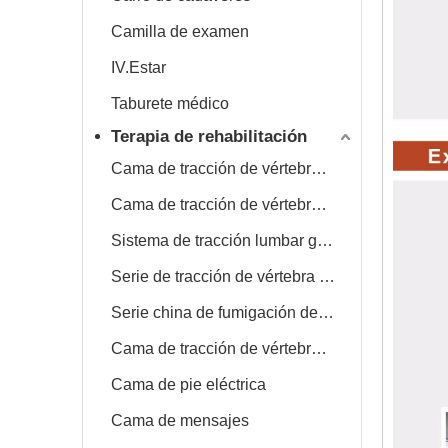
Camilla de examen
IV.Estar
Taburete médico
Terapia de rehabilitación
Cama de tracción de vértebra lumbar cervical
Cama de tracción de vértebra lumbar
Sistema de tracción lumbar giratorio rápido, lento
Serie de tracción de vértebra cervical
Serie china de fumigación de drogas
Cama de tracción de vértebra lumbar multifuncional
Cama de pie eléctrica
Cama de mensajes