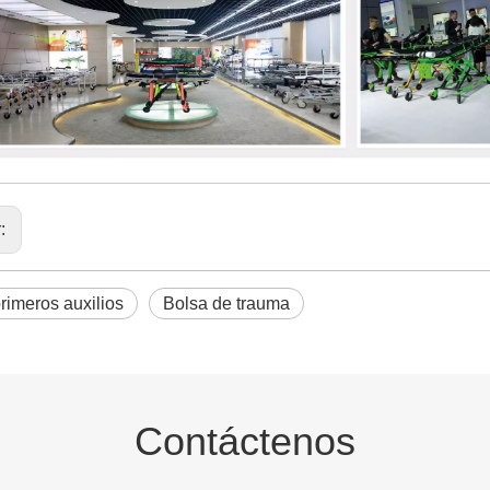
r:
primeros auxilios
Bolsa de trauma
Contáctenos