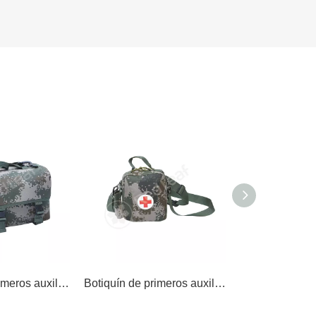
Botiquín de primeros auxilios para el personal
Botiquín de primeros auxilios para el personal