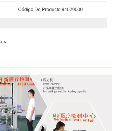
Código De Producto:
94029000
aria.