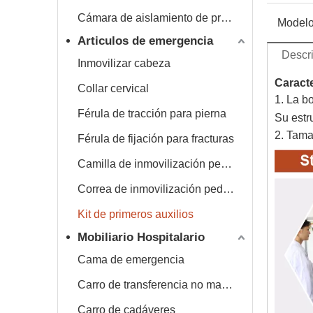
Cámara de aislamiento de presión negativa
Modelo
Articulos de emergencia
Descri
Inmovilizar cabeza
Caracte
Collar cervical
1. La b
Férula de tracción para pierna
Su estr
2. Tam
Férula de fijación para fracturas
Camilla de inmovilización pediátrica
Correa de inmovilización pediátrica
Kit de primeros auxilios
Mobiliario Hospitalario
Cama de emergencia
Carro de transferencia no magnético
Carro de cadáveres