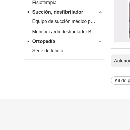
Fisioterapia
Succión, desfibrilador
Equipo de succión médico portátil Hersill
Monitor cardiodesfibrilador Bexen
Ortopedía
Serie de tobillo
Anterio
Kit de 