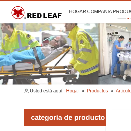
HOGAR
COMPAÑÍA
PRODU
Usted está aquí:
Hogar
»
Productos
»
Articu
categoria de producto