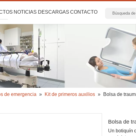
CTOS
NOTICIAS
DESCARGAS
CONTACTO
los de emergencia
»
Kit de primeros auxilios
»
Bolsa de trau
Bolsa de t
Un botiquín 