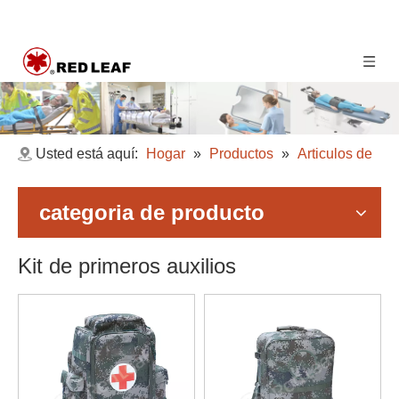
Usted está aquí:
Hogar
»
Productos
»
Articulos de
emergencia
»
Kit de primeros auxilios
categoria de producto
Kit de primeros auxilios