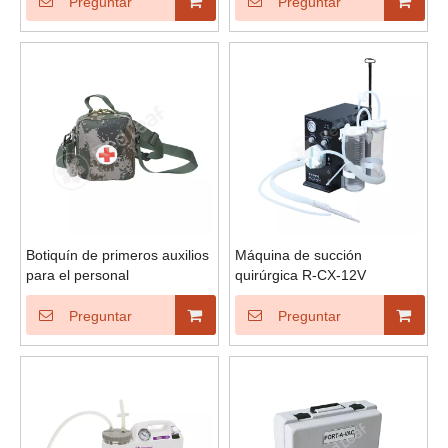
Preguntar
Preguntar
Botiquín de primeros auxilios
Máquina de succión
para el personal
quirúrgica R-CX-12V
Preguntar
Preguntar