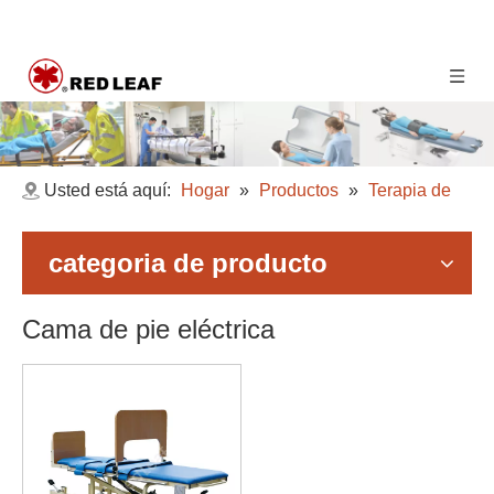
Usted está aquí:
Hogar
»
Productos
»
Terapia de
rehabilitación
»
Cama de pie eléctrica
categoria de producto
Cama de pie eléctrica