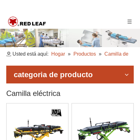
Usted está aquí:
Hogar
»
Productos
»
Camilla de
emergencia
»
Camilla eléctrica
categoria de producto
Camilla eléctrica