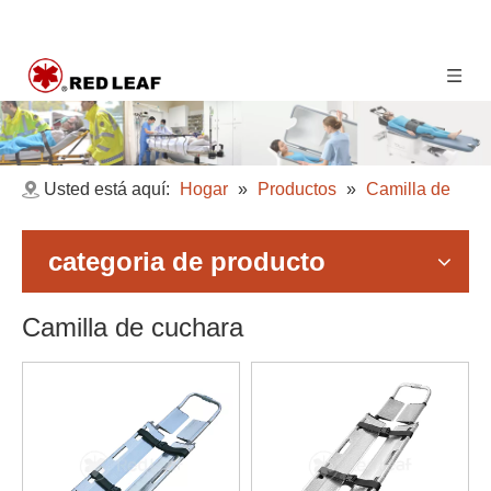
Usted está aquí:
Hogar
»
Productos
»
Camilla de
emergencia
»
Camilla de cuchara
categoria de producto
Camilla de cuchara