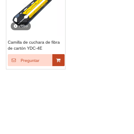
vídeo
Camilla de cuchara de fibra
de cartón YDC-4E
Preguntar