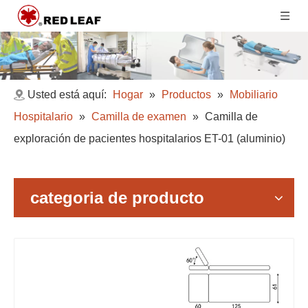
Usted está aquí:
Hogar
»
Productos
»
Mobiliario
Hospitalario
»
Camilla de examen
»
Camilla de
exploración de pacientes hospitalarios ET-01 (aluminio)
categoria de producto