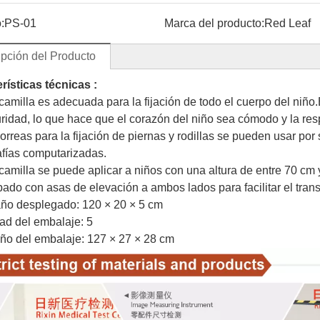
:
PS-01
Marca del producto:
Red Leaf
pción del Producto
rísticas técnicas :
 camilla es adecuada para la fijación de todo el cuerpo del niñ
ridad, lo que hace que el corazón del niño sea cómodo y la re
correas para la fijación de piernas y rodillas se pueden usar po
fías computarizadas.
 camilla se puede aplicar a niños con una altura de entre 70 cm 
pado con asas de elevación a ambos lados para facilitar el trans
ño desplegado: 120 × 20 × 5 cm
d del embalaje: 5
 del embalaje: 127 × 27 × 28 cm