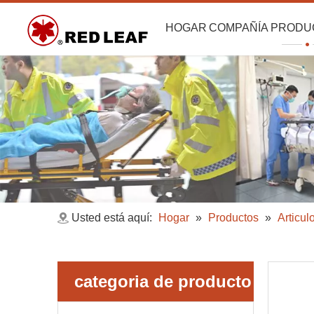
HOGAR
COMPAÑÍA
PRODU
Usted está aquí:
Hogar
»
Productos
»
Articu
categoria de producto