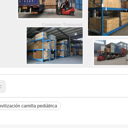
r:
vilización camilla pediátrica