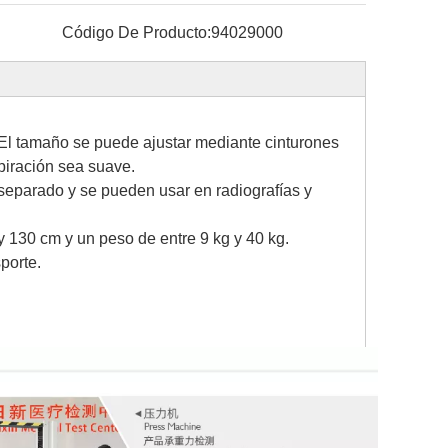
Código De Producto:
94029000
o.El tamaño se puede ajustar mediante cinturones
spiración sea suave.
r separado y se pueden usar en radiografías y
y 130 cm y un peso de entre 9 kg y 40 kg.
porte.