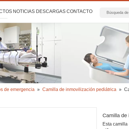
CTOS
NOTICIAS
DESCARGAS
CONTACTO
los de emergencia
»
Camilla de inmovilización pediátrica
»
Ca
Camilla de 
Esta camilla 