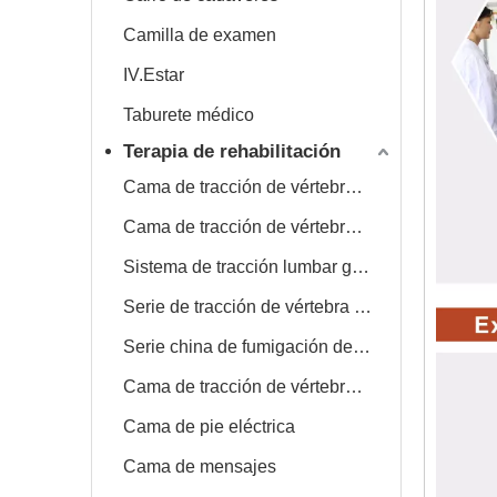
Camilla de examen
IV.Estar
Taburete médico
Terapia de rehabilitación
Cama de tracción de vértebra lumbar cervical
Cama de tracción de vértebra lumbar
Sistema de tracción lumbar giratorio rápido, lento
Serie de tracción de vértebra cervical
Serie china de fumigación de drogas
Cama de tracción de vértebra lumbar multifuncional
Cama de pie eléctrica
Cama de mensajes