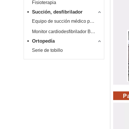
Fisioterapia
Succión, desfibrilador
Equipo de succión médico portátil Hersill
Monitor cardiodesfibrilador Bexen
Ortopedía
Serie de tobillo