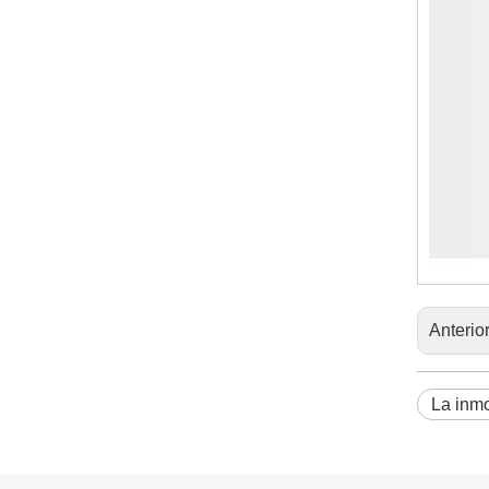
Anterio
La inmo