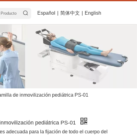
Español
|
简体中文
|
English
milla de inmovilización pediátrica PS-01
inmovilización pediátrica PS-01
es adecuada para la fijación de todo el cuerpo del