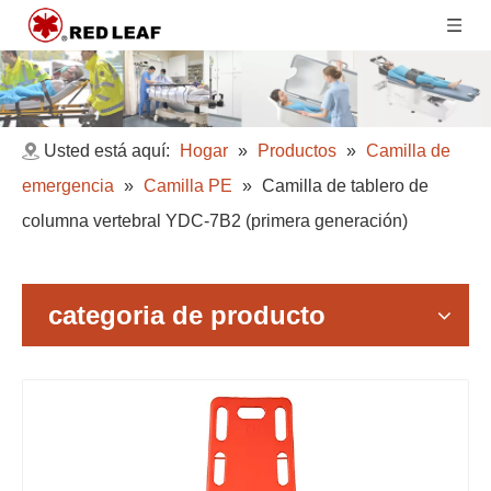
Usted está aquí:
Hogar
»
Productos
»
Camilla de
emergencia
»
Camilla PE
»
Camilla de tablero de
columna vertebral YDC-7B2 (primera generación)
categoria de producto