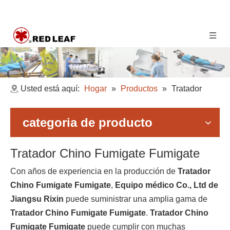
Usted está aquí:
Hogar
»
Productos
»
Tratador
Chino Fumigate Fumigate
categoria de producto
Tratador Chino Fumigate Fumigate
Con años de experiencia en la producción de
Tratador
Chino Fumigate Fumigate
,
Equipo médico Co., Ltd de
Jiangsu Rixin
puede suministrar una amplia gama de
Tratador Chino Fumigate Fumigate
.
Tratador Chino
Fumigate Fumigate
puede cumplir con muchas