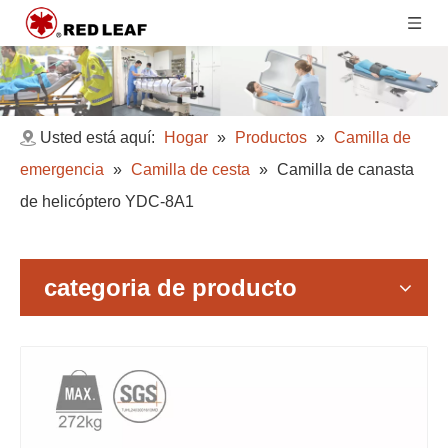
Usted está aquí:
Hogar
»
Productos
»
Camilla de
emergencia
»
Camilla de cesta
»
Camilla de canasta
de helicóptero YDC-8A1
categoria de producto